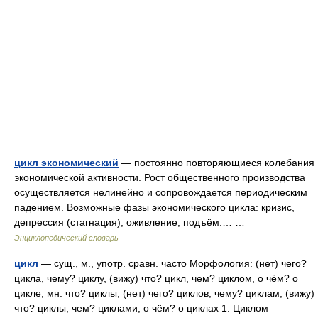
цикл экономический
— постоянно повторяющиеся колебания
экономической активности. Рост общественного производства
осуществляется нелинейно и сопровождается периодическим
падением. Возможные фазы экономического цикла: кризис,
депрессия (стагнация), оживление, подъём.… …
Энциклопедический словарь
цикл
— сущ., м., употр. сравн. часто Морфология: (нет) чего?
цикла, чему? циклу, (вижу) что? цикл, чем? циклом, о чём? о
цикле; мн. что? циклы, (нет) чего? циклов, чему? циклам, (вижу)
что? циклы, чем? циклами, о чём? о циклах 1. Циклом