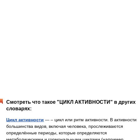
Смотреть что такое "ЦИКЛ АКТИВНОСТИ" в других
словарях:
Цикл активности
— – цикл или ритм активности. В активности
большинства видов, включая человека, прослеживаются
определённые периоды, которые определяются
метаболическими и гормональными циклами (например,