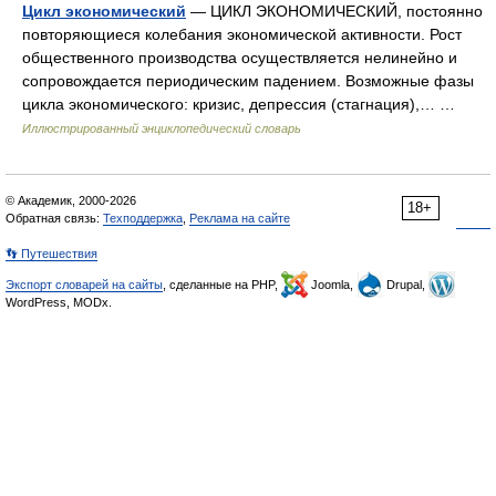
Цикл экономический
— ЦИКЛ ЭКОНОМИЧЕСКИЙ, постоянно
повторяющиеся колебания экономической активности. Рост
общественного производства осуществляется нелинейно и
сопровождается периодическим падением. Возможные фазы
цикла экономического: кризис, депрессия (стагнация),… …
Иллюстрированный энциклопедический словарь
© Академик, 2000-2026
18+
Обратная связь:
Техподдержка
,
Реклама на сайте
👣 Путешествия
Экспорт словарей на сайты
, сделанные на PHP,
Joomla,
Drupal,
WordPress, MODx.