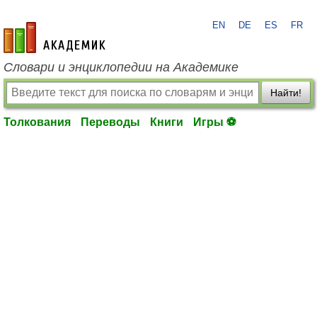
EN
DE
ES
FR
academic.ru
Словари и энциклопедии на Академике
Найти!
Толкования
Переводы
Книги
Игры ⚽