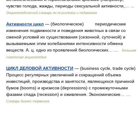
чувство голода, жажды, периоды сексуальной активности,… …
Энциклопедический словарь по психологии и педагогике
Активности цикл
— (биологическое) периодические
изменения подвижности и поведения животных в связи со
сменой условий их существования (сезонной, суточной) и
вызываемыми этим колебаниями интенсивности обмена
веществ. А. ц. одно из проявлений биологических… …
Большая
советская энциклопедия
ЦИКЛ ДЕЛОВОЙ АКТИВНОСТИ
— (business cycle, trade cycle)
Процесс регулярных увеличений и сокращений объема
инвестиций, производства и занятости, являющихся причиной
бумов (booms) и кризисов (depressions) c промежуточными
фазами спада (recession) и оживления. Экономические… …
Словарь бизнес-терминов