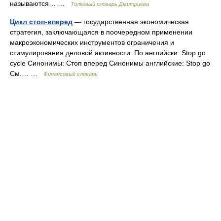
называются… …
Толковый словарь Дмитриева
Цикл стоп-вперед
— государственная экономическая
стратегия, заключающаяся в поочередном применении
макроэкономических инструментов ограничения и
стимулирования деловой активности. По английски: Stop go
cycle Синонимы: Стоп вперед Синонимы английские: Stop go
См.… …
Финансовый словарь