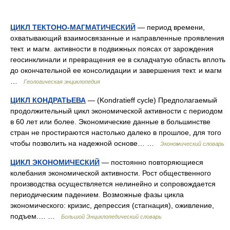
ЦИКЛ ТЕКТОНО-МАГМАТИЧЕСКИЙ
— период времени,
охватывающий взаимосвязанные и направленные проявления
тект. и магм. активности в подвижных поясах от зарождения
геосинклинали и превращения ее в складчатую область вплоть
до окончательной ее консолидации и завершения тект. и магм
…
Геологическая энциклопедия
ЦИКЛ КОНДРАТЬЕВА
— (Kondratieff cycle) Предполагаемый
продолжительный цикл экономической активности с периодом
в 60 лет или более. Экономические данные в большинстве
стран не простираются настолько далеко в прошлое, для того
чтобы позволить на надежной основе… …
Экономический словарь
ЦИКЛ ЭКОНОМИЧЕСКИЙ
— постоянно повторяющиеся
колебания экономической активности. Рост общественного
производства осуществляется нелинейно и сопровождается
периодическим падением. Возможные фазы цикла
экономического: кризис, депрессия (стагнация), оживление,
подъем.… …
Большой Энциклопедический словарь